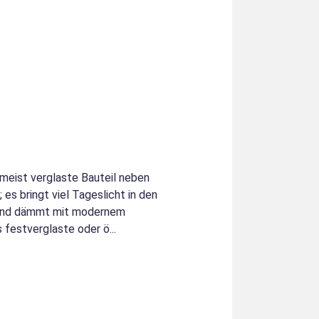
 meist verglaste Bauteil neben
 es bringt viel Tageslicht in den
f und dämmt mit modernem
festverglaste oder ö...