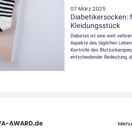
07 März 2025
Diabetikersocken: 
Kleidungsstück
Diabetes ist eine weit verbrei
Aspekte des täglichen Lebens
Kontrolle des Blutzuckerspieg
entscheidender Bedeutung, d
k...
VA-AWARD.
de
Men