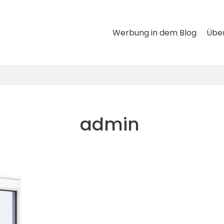
Werbung in dem Blog
Über
admin