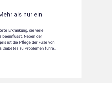
Mehr als nur ein
tete Erkrankung, die viele
 beeinflusst. Neben der
els ist die Pflege der Füße von
a Diabetes zu Problemen führen
u