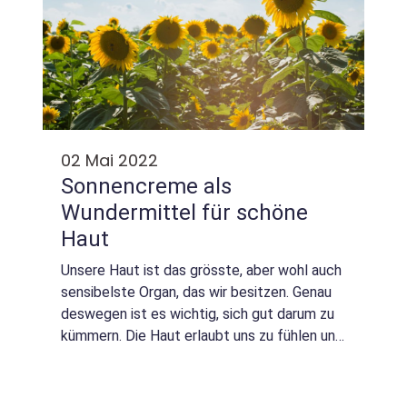
02 Mai 2022
Sonnencreme als
Wundermittel für schöne
Haut
Unsere Haut ist das grösste, aber wohl auch
sensibelste Organ, das wir besitzen. Genau
deswegen ist es wichtig, sich gut darum zu
kümmern. Die Haut erlaubt uns zu fühlen und
berühren und geschützt uns von jeglichen
Eindringlingen, welche Gefahren für...