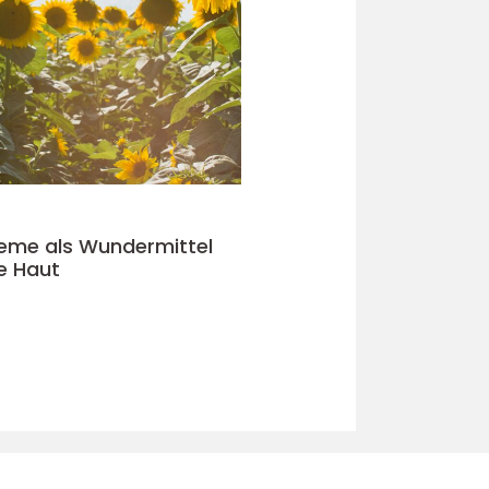
eme als Wundermittel
e Haut