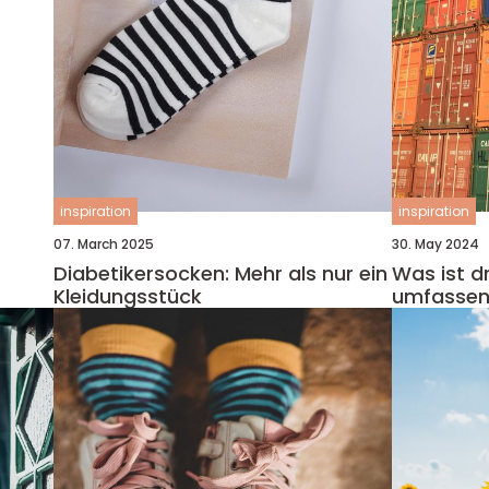
inspiration
inspiration
07. March 2025
30. May 2024
Diabetikersocken: Mehr als nur ein
Was ist d
Kleidungsstück
umfassen