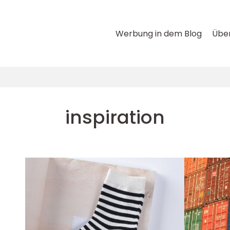
Werbung in dem Blog
Über
inspiration