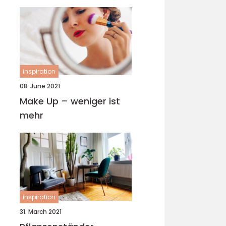
inspiration
08. June 2021
Make Up – weniger ist
mehr
inspiration
31. March 2021