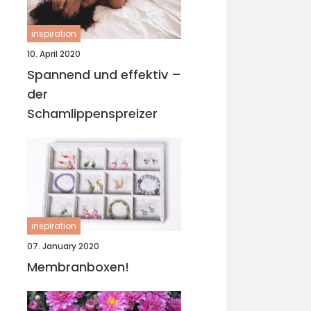
inspiration
10. April 2020
Spannend und effektiv –
der
Schamlippenspreizer
inspiration
07. January 2020
Membranboxen!