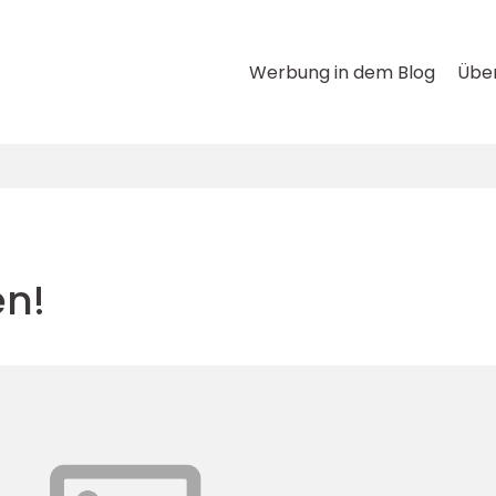
Werbung in dem Blog
Über
n!